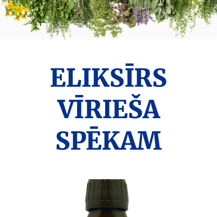
ELIKSĪRS
VĪRIEŠA
SPĒKAM