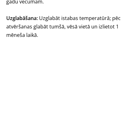
gadu vecumam.
Uzglabāšana:
Uzglabāt istabas temperatūrā; pēc
atvēršanas glabāt tumšā, vēsā vietā un izlietot 1
mēneša laikā.