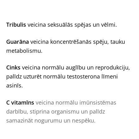
Tribulis
veicina seksuālās spējas un vēlmi.
Guarāna
veicina koncentrēšanās spēju, tauku
metabolismu.
Cinks
veicina normālu auglību un reprodukciju,
palīdz uzturēt normālu testosterona līmeni
asinīs.
C vitamīns
veicina normālu imūnsistēmas
darbību, stiprina organismu un palīdz
samazināt nogurumu un nespēku.