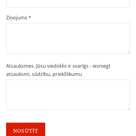
Ziņojums
*
Atsauksmes. Jūsu viedoklis ir svarīgs - iesniegt
atsauksmi, sūdzību, priekšlikumu