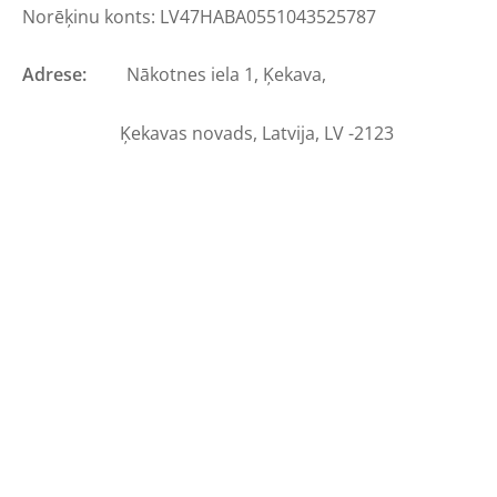
Norēķinu konts: LV47HABA0551043525787
Adrese:
Nākotnes iela 1, Ķekava,
Ķekavas novads, Latvija, LV -2123