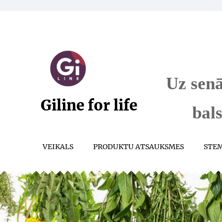
Uz sen
Giline for life
bal
VEIKALS
PRODUKTU ATSAUKSMES
STE