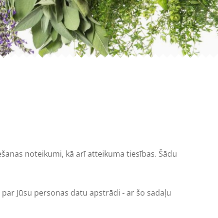
ešanas noteikumi, kā arī atteikuma tiesības. Šādu
 par Jūsu personas datu apstrādi - ar šo sadaļu