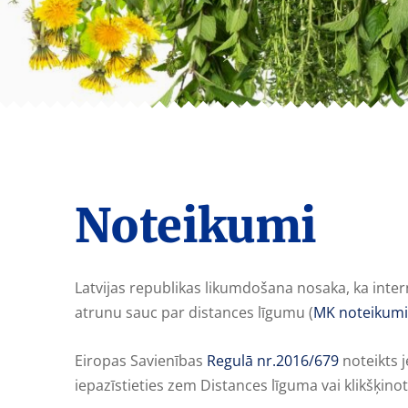
Noteikumi
Latvijas republikas likumdošana nosaka, ka inter
atrunu sauc par distances līgumu (
MK noteikumi
Eiropas Savienības
Regulā nr.2016/679
noteikts 
iepazīstieties zem Distances līguma vai klikšķino