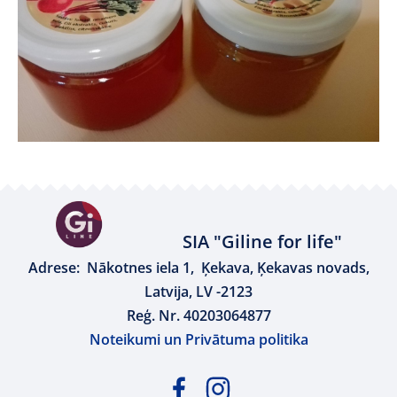
SIA "Giline for life"
Adrese: Nākotnes iela 1, Ķekava, Ķekavas novads,
Latvija, LV -2123
Reģ. Nr. 40203064877
Noteikumi un Privātuma politika