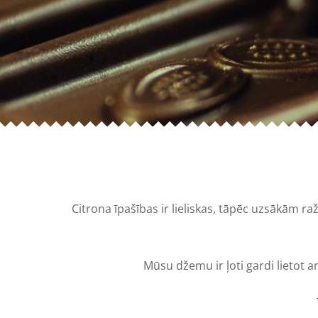
Citrona īpašības ir lieliskas, tāpēc uzsākām ra
Mūsu džemu ir ļoti gardi lietot 