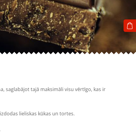
, saglabājot tajā maksimāli visu vērtīgo, kas ir
zdodas lieliskas kūkas un tortes.
.