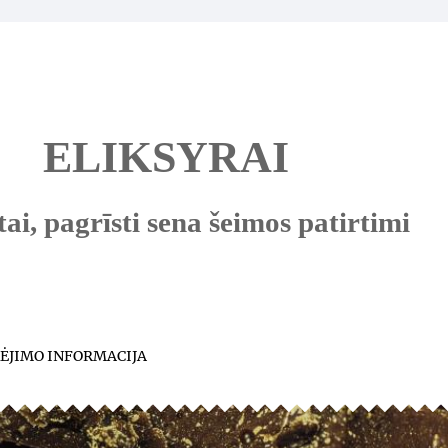
ELIKSYRAI
ai, pagrīsti sena šeimos patirtimi
ĖJIMO INFORMACIJA