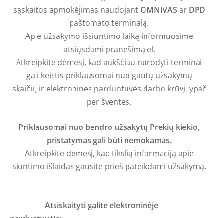
sąskaitos apmokėjimas naudojant
OMNIVAS
ar
DPD
paštomato terminalą.
Apie užsakymo išsiuntimo laiką informuosime
atsiųsdami pranešimą el.
Atkreipkite dėmesį, kad aukščiau nurodyti terminai
gali keistis priklausomai nuo gautų užsakymų
skaičių ir elektroninės parduotuvės darbo krūvį, ypač
per šventes.
Priklausomai nuo bendro užsakytų Prekių kiekio,
pristatymas gali būti nemokamas.
Atkreipkite dėmesį, kad tikslią informaciją apie
siuntimo išlaidas gausite prieš pateikdami užsakymą.
Atsiskaityti galite elektroninėje