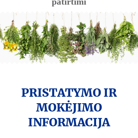
patirtimi
PRISTATYMO IR
MOKĖJIMO
INFORMACIJA