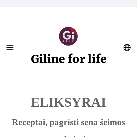
Giline for life
ELIKSYRAI
Receptai, pagrīsti sena šeimos